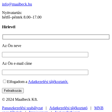
info@maalbeck.hu
Nyitvatartás:
hétfő–péntek 8.00–17.00
Hírlevél
Az Ön neve
Az Ön e-mail címe
Elfogadom a
Adatkezelési tájékoztatót.
© 2024 Maalbeck Kft.
Panaszkezelési szabályzat
|
Adatkezelési tájékoztató
|
MNB