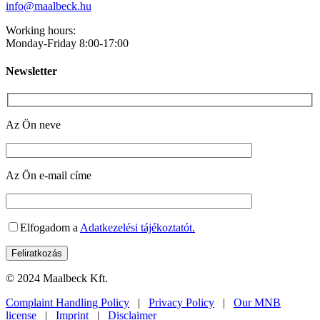
info@maalbeck.hu
Working hours:
Monday-Friday 8:00-17:00
Newsletter
Az Ön neve
Az Ön e-mail címe
Elfogadom a
Adatkezelési tájékoztatót.
© 2024 Maalbeck Kft.
Complaint Handling Policy
|
Privacy Policy
|
Our MNB
license
|
Imprint
|
Disclaimer