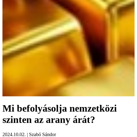
Mi befolyásolja nemzetközi
szinten az arany árát?
2024.10.02.
| Szabó Sándor